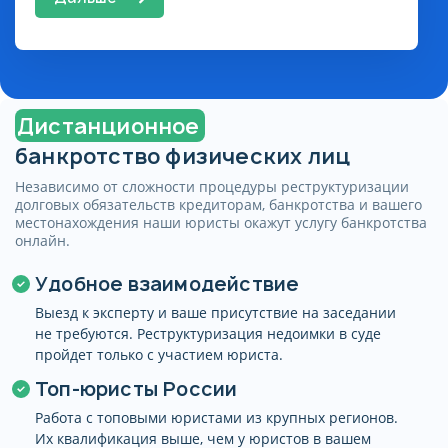
Дистанционное
банкротство физических лиц
Независимо от сложности процедуры реструктуризации
долговых обязательств кредиторам, банкротства и вашего
местонахождения наши юристы окажут услугу банкротства
онлайн.
Удобное взаимодействие
Выезд к эксперту и ваше присутствие на заседании
не требуются. Реструктуризация недоимки в суде
пройдет только с участием юриста.
Поздравляем!
Топ-юристы России
Ежемесячная оплата составит
от 7 500 руб на срок 12
Работа с топовыми юристами из крупных регионов.
Их квалификация выше, чем у юристов в вашем
месяцев. Точная стоимость