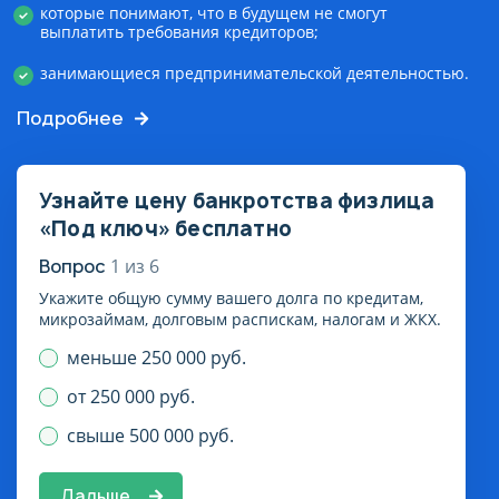
которые понимают, что в будущем не смогут
выплатить требования кредиторов;
занимающиеся предпринимательской деятельностью.
Подробнее
Узнайте цену банкротства физлица
«Под ключ» бесплатно
Вопрос
1
из
6
Укажите общую сумму вашего долга по кредитам,
микрозаймам, долговым распискам, налогам и ЖКХ.
меньше 250 000 руб.
от 250 000 руб.
свыше 500 000 руб.
Дальше