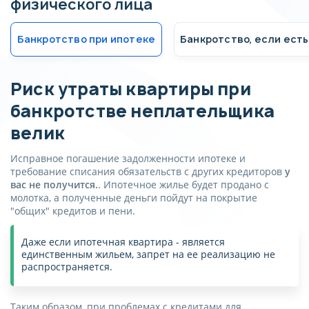
физического лица
Банкротство при ипотеке
Банкротство, если ест
Риск утраты квартиры при
банкротстве неплательщика
велик
Исправное погашение задолженности ипотеке и
требование списания обязательств с других кредиторов
у
вас не получится.
. Ипотечное жилье будет продано с
молотка, а полученные деньги пойдут на покрытие
"общих" кредитов и пени.
Даже если ипотечная квартира - является
единственным жильем, запрет на ее реализацию не
распространяется.
Таким образом, при проблемах с кредитами для