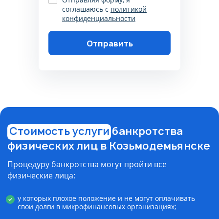
соглашаюсь с
политикой
конфиденциальности
Отправить
Пожалуйста, корректно
заполните поля, согласитесь на
обработку данных, согласитесь
с политикой
конфиденциальности
Стоимость услуги
банкротства
физических лиц в Козьмодемьянске
Процедуру банкротства могут пройти все
физические лица:
у которых плохое положение и не могут оплачивать
свои долги в микрофинансовых организациях;