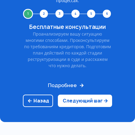
процессах.
1
2
3
4
5
6
Бесплатные консультации
Проанализируем вашу ситуацию
многими способами. Проконсультируем
по требованиям кредиторов. Подготовим
план действий по каждой стадии
реструктуризации в суде и расскажем
что нужно делать.
Подробнее
Назад
Следующий шаг