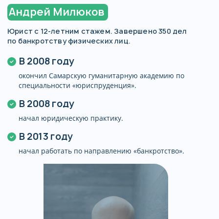
Андрей Милюков
Юрист с 12-летним стажем. Завершено 350 дел
по банкротству физических лиц.
В 2008 году
окончил Самарскую гуманитарную академию по
специальности «юриспруденция».
В 2008 году
начал юридическую практику.
В 2013 году
начал работать по направлению «банкротство».