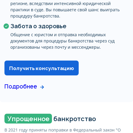
регионе, вследствии интенсивной юридической
процедуры банкротства
практики в суде. Вы повышаете свой шанс выиграть
физлица, с учетом вашей
Получите бесплатную
процедуру банкротства.
ситуации, определяется после
консультацию
беседы с юристом компании и
Забота о здоровье
фиксируется в договоре.
Имя
Общение с юристом и отправка необходимых
Оставьте свой номер
документов для процедуры банкротства через суд
телефона
организованы через почту и мессенджеры.
и мы вам перезвоним с номера
Телефон
Не пропустите наш звонок!
Получить консультацию
Ваша заявка принята!
Имя
Спасибо вы помогли
Скоро с вами свяжется наш
Отправляя форму, я
нам стать лучше!
менеджер и ответит на все
соглашаюсь на
обработку
Подробнее
интерисующие вас вопросы
персональных данных
Телефон
Хорошо
Хорошо
Отправляя форму, я
соглашаюсь с
политикой
конфиденциальности
Отправляя форму, я
Упрощенное
банкротство
соглашаюсь на
обработку
персональных данных
Получить консультацию
В 2021 году приняты поправки в Федеральный закон "О